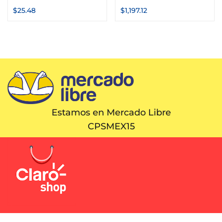
$
25.48
$
1,197.12
Estamos en Mercado Libre
CPSMEX15