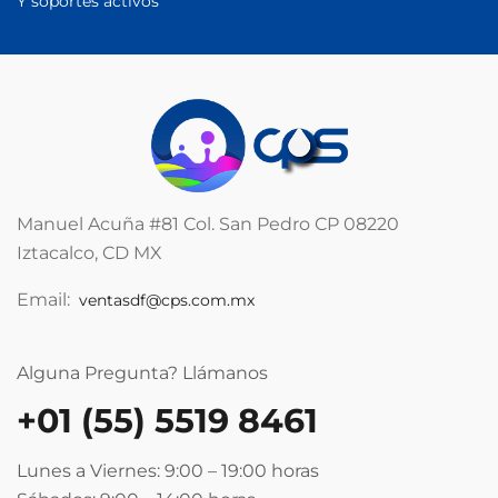
Y soportes activos
Manuel Acuña #81 Col. San Pedro CP 08220
Iztacalco, CD MX
Email:
ventasdf@cps.com.mx
Alguna Pregunta? Llámanos
+01 (55) 5519 8461
Lunes a Viernes: 9:00 – 19:00
horas