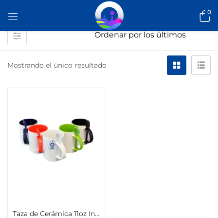
0
Mostrando el único resultado
Seleccionar opciones
Taza de Cerámica 11oz Interior y Asa de Color Con Cuchara