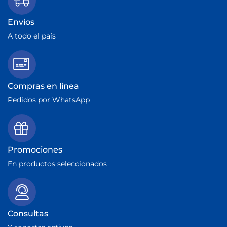
Envios
A todo el país
Compras en linea
Pedidos por WhatsApp
Promociones
En productos seleccionados
Consultas