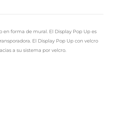
o en forma de mural. El Display Pop Up es
ransporadora. El Display Pop Up con velcro
cias a su sistema por velcro.