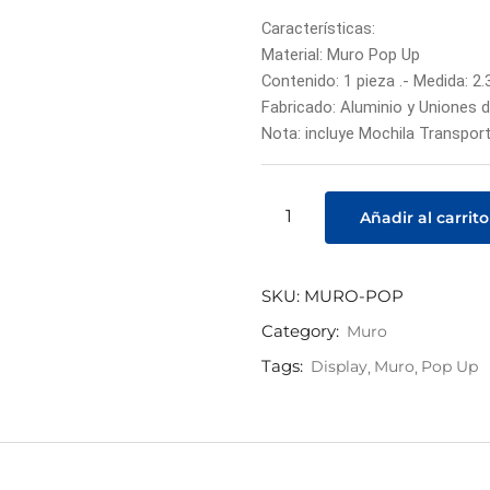
Características:
Material: Muro Pop Up
Contenido: 1 pieza .- Medida: 2
Fabricado: Aluminio y Uniones d
Nota: incluye Mochila Transpor
Añadir al carrito
SKU:
MURO-POP
Category:
Muro
Tags:
Display
Muro
Pop Up