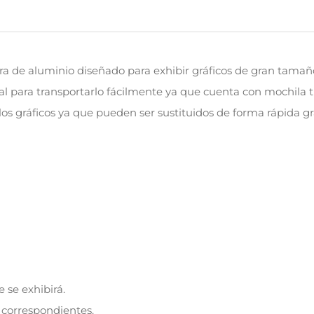
ura de aluminio diseñado para exhibir gráficos de gran tamañ
al para transportarlo fácilmente ya que cuenta con mochila t
s gráficos ya que pueden ser sustituidos de forma rápida gra
e se exhibirá.
s correspondientes.