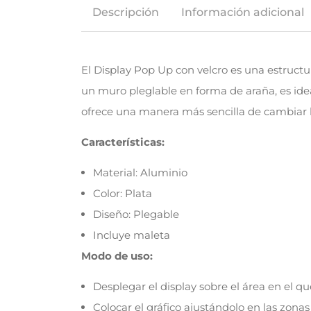
Descripción
Información adicional
El Display Pop Up con velcro es una estruct
un muro pleglable en forma de araña, es ide
ofrece una manera más sencilla de cambiar lo
Características:
Material: Aluminio
Color: Plata
Diseño: Plegable
Incluye maleta
Modo de uso:
Desplegar el display sobre el área en el qu
Colocar el gráfico ajustándolo en las zona