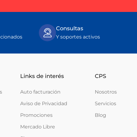
Consultas
ccionados
Y soportes activos
Links de interés
CPS
s
Auto facturación
Nosotros
Aviso de Privacidad
Servicios
Promociones
Blog
Mercado Libre