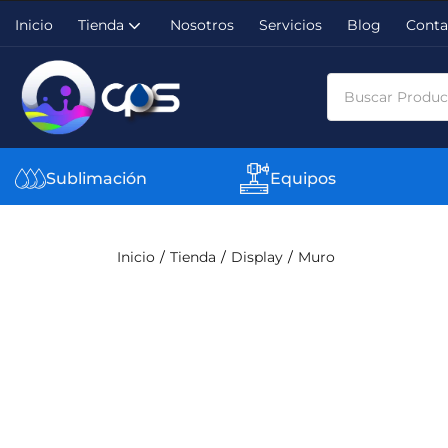
Inicio
Tienda
Nosotros
Servicios
Blog
Conta
Sublimación
Equipos
Inicio
Tienda
Display
Muro