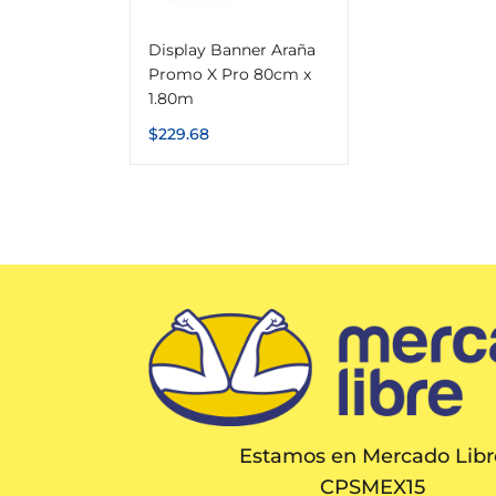
Display Banner Araña
Promo X Pro 80cm x
1.80m
$
229.68
Estamos en Mercado Libr
CPSMEX15