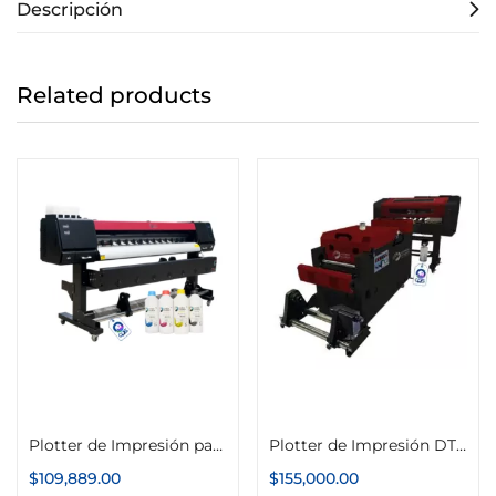
Descripción
Related products
Añadir al carrito
Añadir al carrito
Plotter de Impresión para Sublimar 1 Cabezal
Plotter de Impresión DTF XR 40cm Color Make
$
109,889.00
$
155,000.00