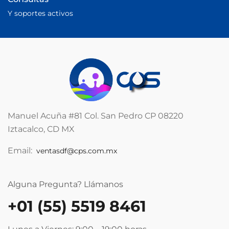
Y soportes activos
Manuel Acuña #81 Col. San Pedro CP 08220
Iztacalco, CD MX
Email:
ventasdf@cps.com.mx
Alguna Pregunta? Llámanos
+01 (55) 5519 8461