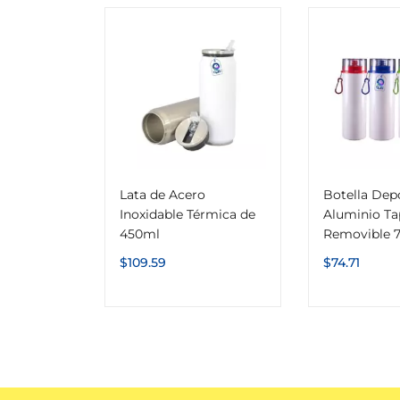
Lata de Acero
Botella Dep
Inoxidable Térmica de
Aluminio Ta
450ml
Removible 
$
109.59
$
74.71