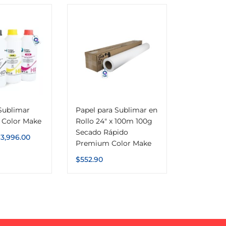
 Sublimar
Papel para Sublimar en
g Color Make
Rollo 24″ x 100m 100g
Secado Rápido
$
3,996.00
Premium Color Make
$
552.90