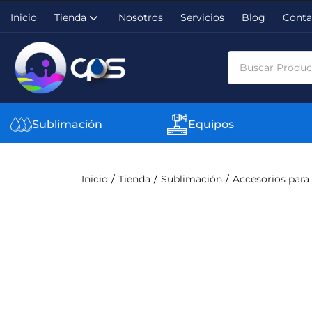
Inicio
Tienda
Nosotros
Servicios
Blog
Conta
Sublimación
Equipos
Inicio
Tienda
Sublimación
Accesorios para