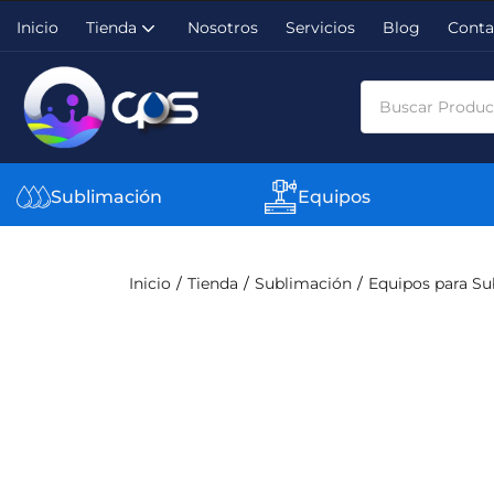
Inicio
Tienda
Nosotros
Servicios
Blog
Conta
Sublimación
Equipos
Inicio
Tienda
Sublimación
Equipos para Su