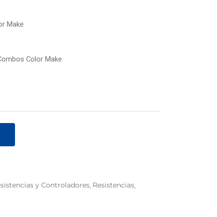
lor Make
 Combos Color Make
sistencias y Controladores
Resistencias