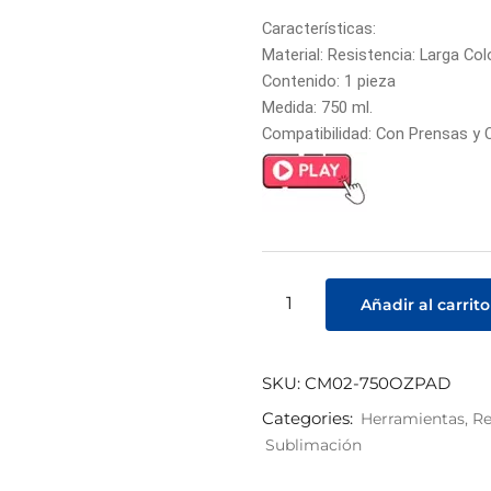
Características:
Material: Resistencia: Larga Co
Contenido: 1 pieza
Medida: 750 ml.
Compatibilidad: Con Prensas y
Añadir al carrito
SKU:
CM02-750OZPAD
Categories:
Herramientas, Re
Sublimación