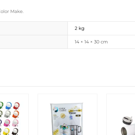
Color Make.
2 kg
14 × 14 × 30 cm