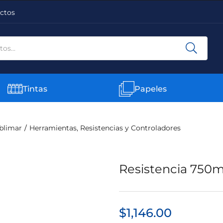
ctos
Tintas
Papeles
blimar
Herramientas, Resistencias y Controladores
Resistencia 750m
$
1,146.00