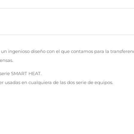
n un ingenioso diseño con el que contamos para la transfere
rensas.
 serie SMART HEAT.
er usadas en cualquiera de las dos serie de equipos.