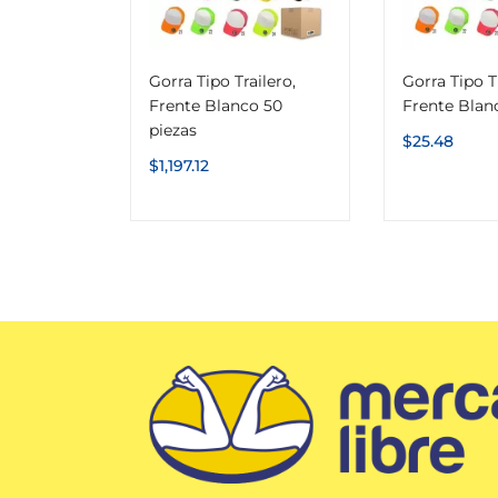
Gorra Tipo Trailero,
Gorra Tipo Tr
Frente Blanco 50
Frente Blan
piezas
$
25.48
$
1,197.12