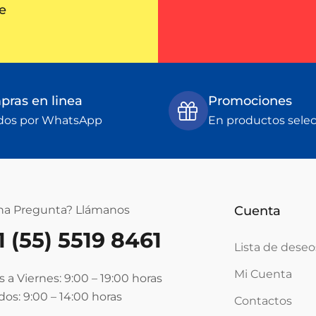
e
ras en linea
Promociones
dos por WhatsApp
En productos sele
na Pregunta? Llámanos
Cuenta
1 (55) 5519 8461
Lista de deseo
Mi Cuenta
 a Viernes: 9:00 – 19:00
horas
os: 9:00 – 14:00
horas
Contactos