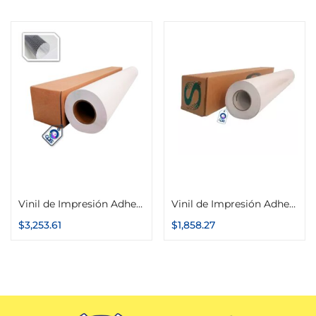
Añadir al carrito
Añadir al carrito
Vinil de Impresión Adhesivo Microperforado 1.37m x 50m Slite
Vinil de Impresión Adhesivo Brillante o Mate 1.52m x 50m Calidad de Importación
$
3,253.61
$
1,858.27