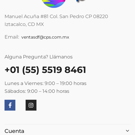
Manuel Acuña #81 Col. San Pedro CP 08220
Iztacalco, CD MX
Email:
ventasdf@cps.com.mx
Alguna Pregunta? Llámanos
+01 (55) 5519 8461
Lunes a Viernes: 9:00 – 19:00
horas
Sábados: 9:00 – 14:00
horas
Cuenta