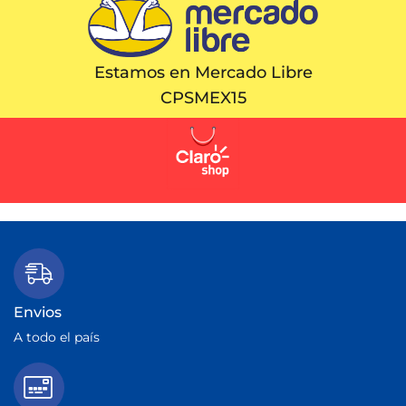
Estamos en Mercado Libre
CPSMEX15
Envios
A todo el país