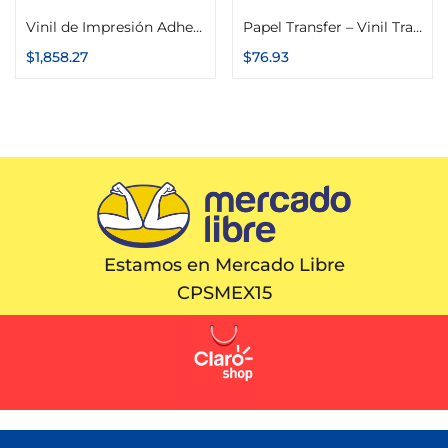
Vinil de Impresión Adhesivo Brillante o Mate 1.52m x 50m Calidad de Importación
Papel Transfer – Vinil Transportador Reutilizable 60cm x 1m
$
1,858.27
$
76.93
Estamos en Mercado Libre
CPSMEX15