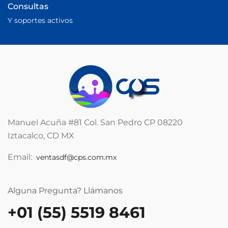
Consultas
Y soportes activos
Manuel Acuña #81 Col. San Pedro CP 08220
Iztacalco, CD MX
Email:
ventasdf@cps.com.mx
Alguna Pregunta? Llámanos
+01 (55) 5519 8461