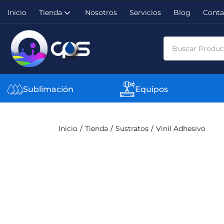
Inicio
Tienda
Nosotros
Servicios
Blog
Conta
Sublimación
Equipos
Inicio
Tienda
Sustratos
Vinil Adhesivo