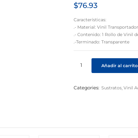
$
76.93
Características:
.- Material: Vinil Transportado
.- Contenido: 1 Rollo de Vinil
.-Terminado: Transparente
Añadir al carrito
Categories:
Sustratos
Vinil 