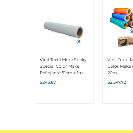
Vinil Textil More Sticky
Vinil Textil 
Special Color Make
Color Make 
Reflejante 51cm x 1m
20m
$
245.67
$
2,547.72