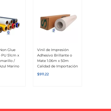
l Non Glue
Vinil de Impresión
 PU 51cm x
Adhesivo Brillante o
marillo /
Mate 1.06m x 50m
Azul Marino
Calidad de Importación
$
911.22