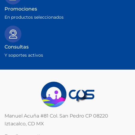
Promociones
En productos seleccionados
Consultas
Y soportes activos
Manuel Acuña #81 Col. San Pedro CP 08220
Iztacalco, CD MX