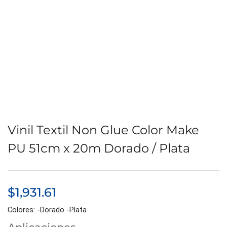
Vinil Textil Non Glue Color Make
PU 51cm x 20m Dorado / Plata
$
1,931.61
Colores: -Dorado -Plata