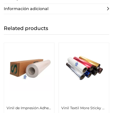
Información adicional
Related products
Añadir al carrito
Seleccionar opciones
Vinil de Impresión Adhesivo Brillante o Mate 1.27m x 50m Calidad de importación
Vinil Textil More Sticky Color Make Metallic 51cm x 1m