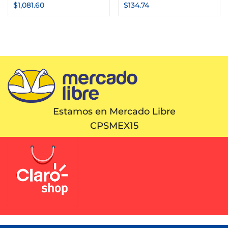
$
1,081.60
$
134.74
Estamos en Mercado Libre
CPSMEX15