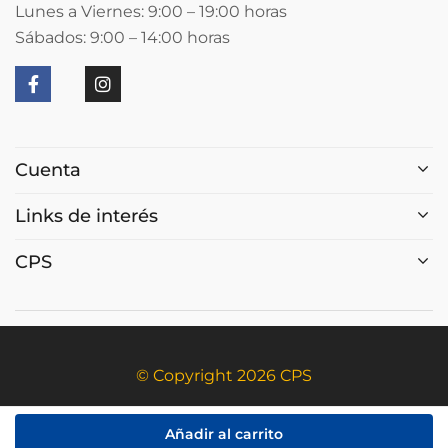
Lunes a Viernes: 9:00 – 19:00
horas
Sábados: 9:00 – 14:00
horas
Cuenta
Links de interés
CPS
© Copyright 2026 CPS
Añadir al carrito