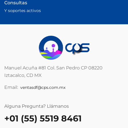
Consultas
Y soportes activos
Manuel Acuña #81 Col. San Pedro CP 08220
Iztacalco, CD MX
Email:
ventasdf@cps.com.mx
Alguna Pregunta? Llámanos
+01 (55) 5519 8461