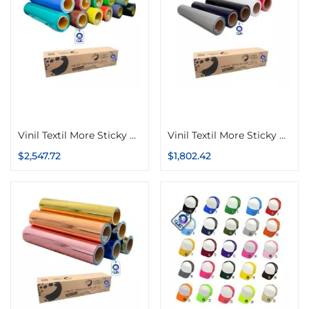
Seleccionar opciones
Seleccionar opciones
Vinil Textil More Sticky Color Make PU 51cm x 20m
Vinil Textil More Sticky Special Color Make Puff 51cm x 10m
$
2,547.72
$
1,802.42