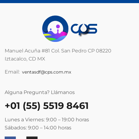
Manuel Acuña #81 Col. San Pedro CP 08220
Iztacalco, CD MX
Email:
ventasdf@cps.com.mx
Alguna Pregunta? Llámanos
+01 (55) 5519 8461
Lunes a Viernes: 9:00 – 19:00
horas
Sábados: 9:00 – 14:00
horas