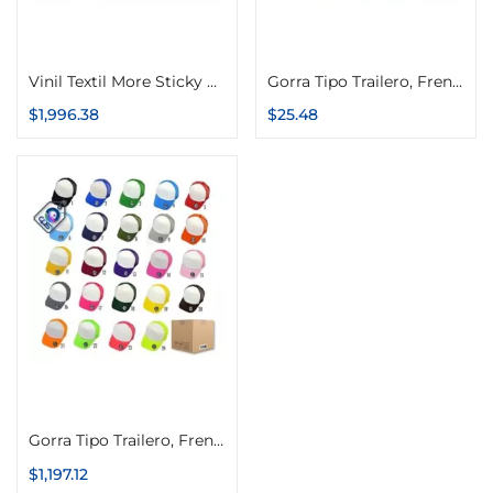
Seleccionar opciones
Seleccionar opciones
Vinil Textil More Sticky Color Make Foil Metalizado 51cm x 20m
Gorra Tipo Trailero, Frente Blanco
$
1,996.38
$
25.48
Seleccionar opciones
Gorra Tipo Trailero, Frente Blanco 50 piezas
$
1,197.12