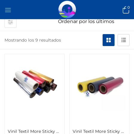
0
Mostrando los 9 resultados
Seleccionar opciones
Seleccionar opciones
Vinil Textil More Sticky Color Make Metallic 51cm x 1m
Vinil Textil More Sticky Special Color Make Flock 51cm x 1m