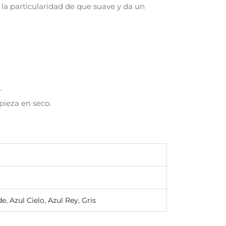
ne la particularidad de que suave y da un
.
mpieza en seco.
,
,
,
de
Azul Cielo
Azul Rey
Gris