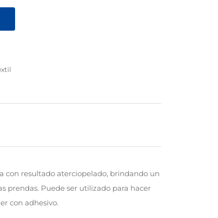
xtil
ora con resultado aterciopelado, brindando un
las prendas. Puede ser utilizado para hacer
ner con adhesivo.