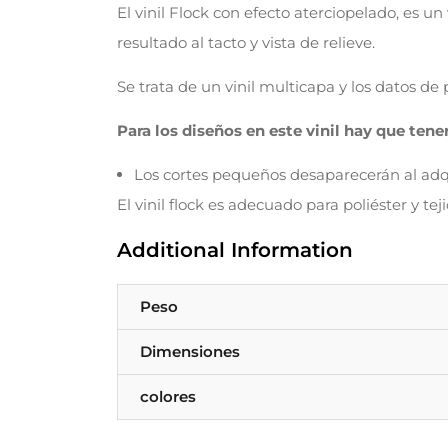
El vinil Flock con efecto aterciopelado, es un
resultado al tacto y vista de relieve.
Se trata de un vinil multicapa y los datos d
Para los diseños en este vinil hay que tene
Los cortes pequeños desaparecerán al adqu
El vinil flock es adecuado para poliéster y te
Additional Information
Peso
Dimensiones
colores