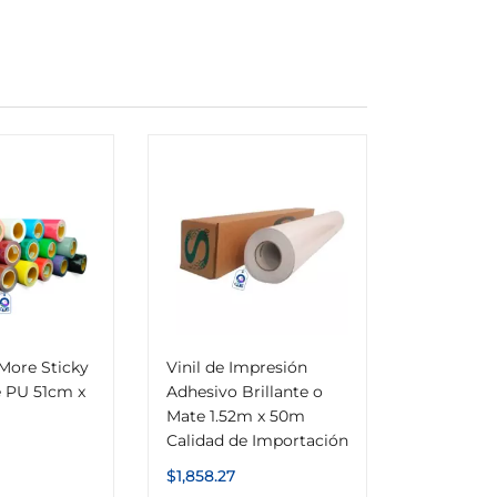
l More Sticky
Vinil de Impresión
 PU 51cm x
Adhesivo Brillante o
Mate 1.52m x 50m
Calidad de Importación
$
1,858.27