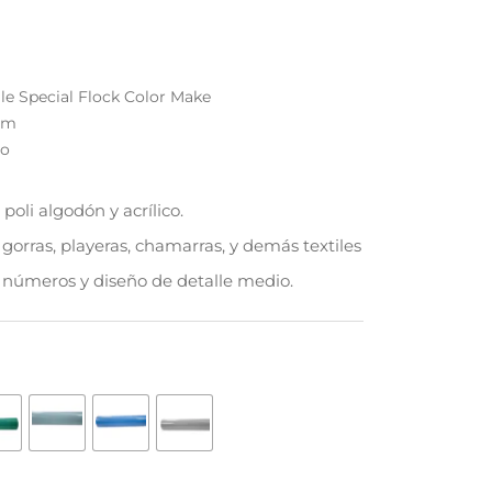
talle Special Flock Color Make
 1m
lo
poli algodón y acrílico.
gorras, playeras, chamarras, y demás textiles
s, números y diseño de detalle medio.