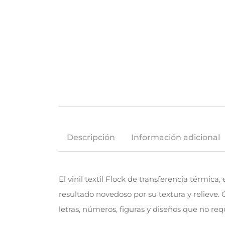
Descripción
Información adicional
El vinil textil Flock de transferencia térmic
resultado novedoso por su textura y relieve. 
letras, números, figuras y diseños que no re