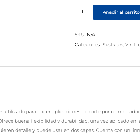
Añadir al carrito
SKU:
N/A
Categories:
Sustratos
Vinil te
a, es utilizado para hacer aplicaciones de corte por computad
Ofrece buena flexibilidad y durabilidad, una vez aplicado en 
quieren detalle y puede usar en dos capas. Cuenta con un lin