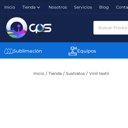
Inicio
Tienda
Nosotros
Servicios
Blog
Conta
Sublimación
Equipos
Inicio
Tienda
Sustratos
Vinil textil