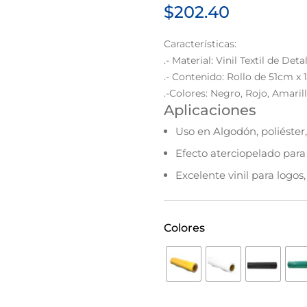
$
202.40
Características:
.- Material: Vinil Textil de De
.- Contenido: Rollo de 51cm x
.-Colores: Negro, Rojo, Amaril
Aplicaciones
Uso en Algodón, poliéster, 
Efecto aterciopelado para 
Excelente vinil para logo
Colores