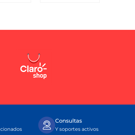
Consultas
ccionados
Y soportes activos