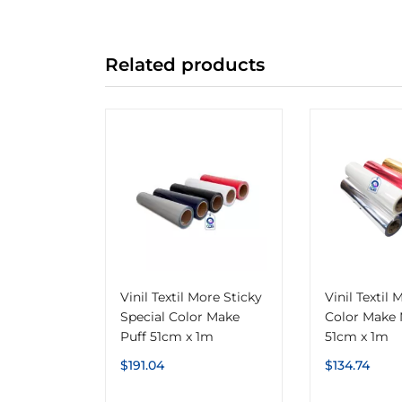
Related products
Vinil Textil More Sticky
Vinil Textil 
Special Color Make
Color Make 
Puff 51cm x 1m
51cm x 1m
$
191.04
$
134.74