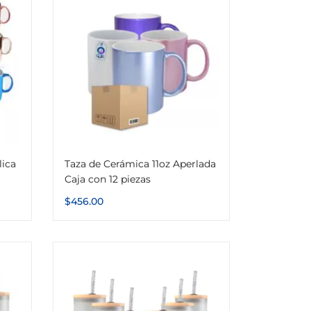
lica
Taza de Cerámica 11oz Aperlada
Caja con 12 piezas
$
456.00