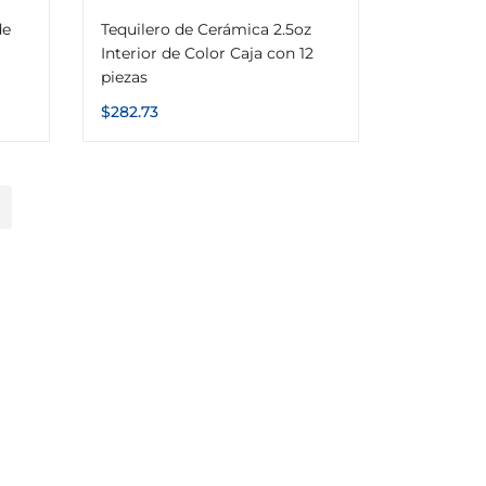
de
Tequilero de Cerámica 2.5oz
Interior de Color Caja con 12
piezas
$
282.73