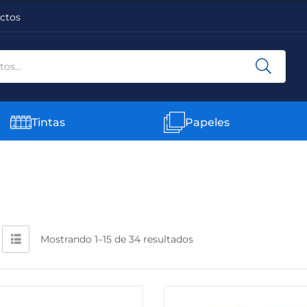
ctos
Tintas
Papeles
Mostrando 1–15 de 34 resultados