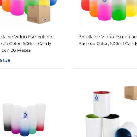
lla de Vidrio Esmerilado,
Botella de Vidrio Esmerilad
e de Color, 500ml Candy
Base de Color, 500ml Cand
 con 36 Piezas
991.58