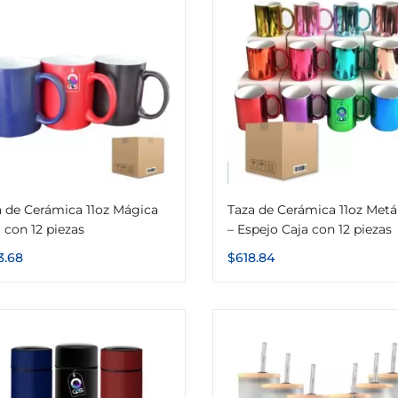
a de Cerámica 11oz Mágica
Taza de Cerámica 11oz Metá
 con 12 piezas
– Espejo Caja con 12 piezas
3.68
$
618.84