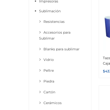
Impresoras
Sublimación
Resistencias
Accesorios para
Sublimar
Blanks para sublimar
Taz
Vidrio
Caja
Peltre
$
43
Piedra
Cartón
Cerámicos