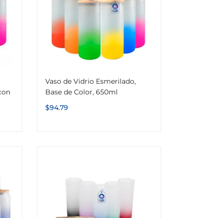
Vaso de Vidrio Esmerilado,
con
Base de Color, 650ml
$
94.79