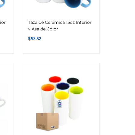
ior
Taza de Cerámica 15oz Interior
y Asa de Color
$
53.52