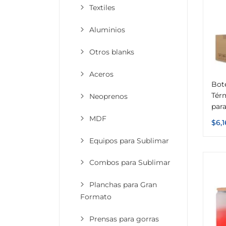
Textiles
Aluminios
Otros blanks
Aceros
Bote
Tér
Neoprenos
para
MDF
$
6,
Equipos para Sublimar
Combos para Sublimar
Planchas para Gran
Formato
Prensas para gorras