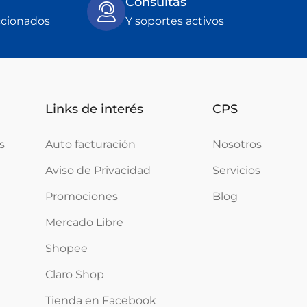
Consultas
ccionados
Y soportes activos
Links de interés
CPS
s
Auto facturación
Nosotros
Aviso de Privacidad
Servicios
Promociones
Blog
Mercado Libre
Shopee
Claro Shop
Tienda en Facebook