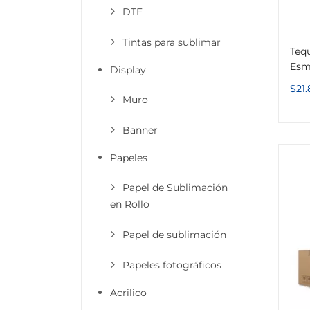
DTF
Tintas para sublimar
Tequ
Esm
Display
$
21.
Muro
Banner
Papeles
Papel de Sublimación
en Rollo
Papel de sublimación
Papeles fotográficos
Acrilico