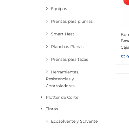
Equipos
Prensas para plumas
Smart Heat
Bote
Bas
Planchas Planas
Caja
$
2,
Prensas para tazas
Herramientas,
Resistencias y
Controladores
Plotter de Corte
Tintas
Ecosolvente y Solvente