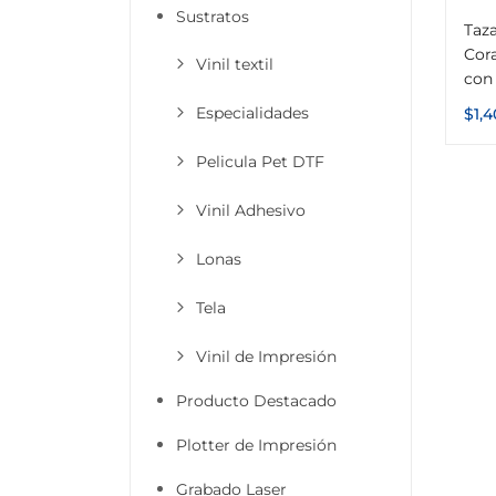
Sustratos
Taza
Cora
Vinil textil
con 
Especialidades
$
1,
Pelicula Pet DTF
Vinil Adhesivo
Lonas
Tela
Vinil de Impresión
Producto Destacado
Plotter de Impresión
Grabado Laser