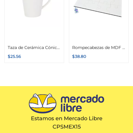
Añadir al carrito
Añadir al carrito
Taza de Cerámica Cónica 12 oz
Rompecabezas de MDF 5mm A4 21cm x 29cm 12 piezas de Ensamble
$
25.56
$
38.80
Estamos en Mercado Libre
CPSMEX15