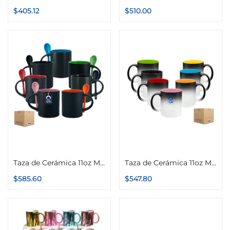
$
405.12
$
510.00
Seleccionar opciones
Seleccionar opciones
Taza de Cerámica 11oz Mágica Interior y Asa de Color con Cuchara Caja con 12 piezas
Taza de Cerámica 11oz Mágica con Interior de Color Caja con 12 piezas
$
585.60
$
547.80