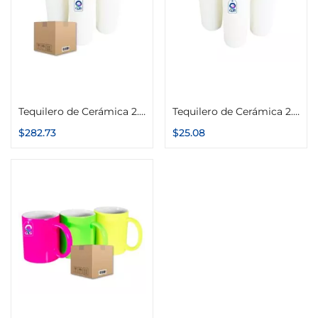
Seleccionar opciones
Seleccionar opciones
Tequilero de Cerámica 2.5oz Interior de Color Caja con 12 piezas
Tequilero de Cerámica 2.5oz Interior de Color
$
282.73
$
25.08
Seleccionar opciones