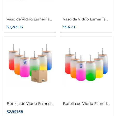
Seleccionar opciones
Seleccionar opciones
Vaso de Vidrio Esmerilado, Base de Color, 650ml Caja con 36 Piezas
Vaso de Vidrio Esmerilado, Base de Color, 650ml
$
3,209.15
$
94.79
Seleccionar opciones
Leer más
Botella de Vidrio Esmerilado, Base de Color, 500ml Candy Caja con 36 Piezas
Botella de Vidrio Esmerilado, Base de Color, 500ml Candy
$
2,991.58