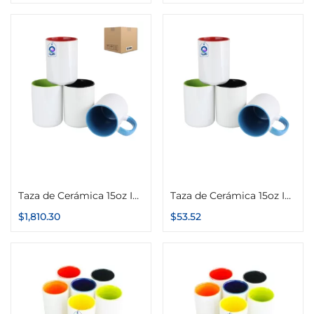
Seleccionar opciones
Seleccionar opciones
Taza de Cerámica 15oz Interior y Asa de Color Caja con 36 piezas
Taza de Cerámica 15oz Interior y Asa de Color
$
1,810.30
$
53.52