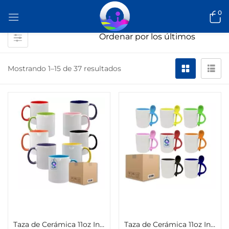
0
Mostrando 1–15 de 37 resultados
Seleccionar opciones
Seleccionar opciones
Taza de Cerámica 11oz Interior y Asa de Color Caja con 12piezas
Taza de Cerámica 11oz Interior y Asa de Color con Cuchara Caja con 12 piezas