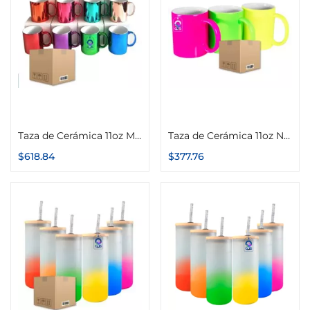
Seleccionar opciones
Seleccionar opciones
Taza de Cerámica 11oz Metálica – Espejo Caja con 12 piezas
Taza de Cerámica 11oz Neón Caja con 12 piezas
$
618.84
$
377.76