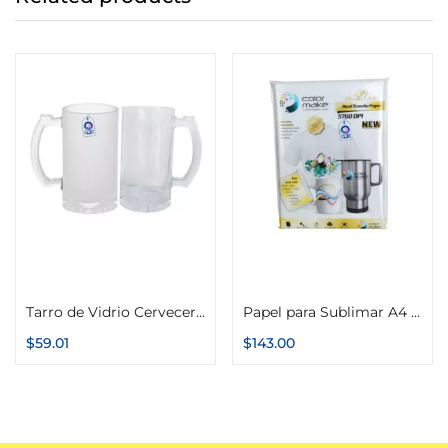
Seleccionar opciones
Añadir al carrito
Tarro de Vidrio Cervecero 16oz Esmerilado o Transparente
Papel para Sublimar A4 100g Secado Rápido Premium Paquete con 100 Hojas Color Make
$
59.01
$
143.00