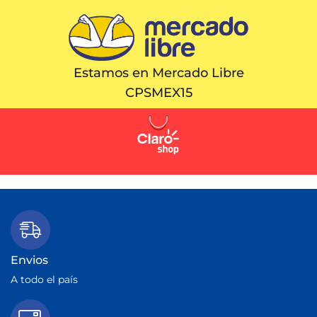
Estamos en Mercado Libre
CPSMEX15
Envios
A todo el país