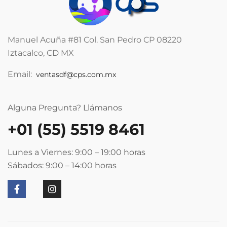
Manuel Acuña #81 Col. San Pedro CP 08220
Iztacalco, CD MX
Email:
ventasdf@cps.com.mx
Alguna Pregunta? Llámanos
+01 (55) 5519 8461
Lunes a Viernes: 9:00 – 19:00
horas
Sábados: 9:00 – 14:00
horas