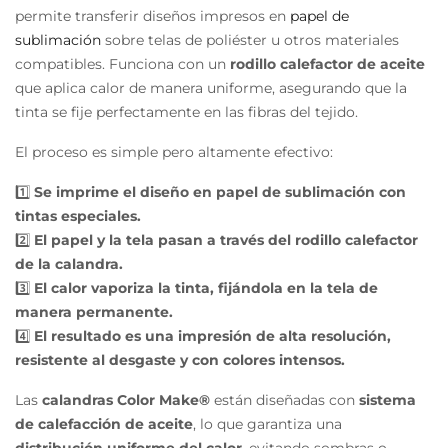
permite transferir diseños impresos en
papel de
sublimación
sobre telas de poliéster u otros materiales
compatibles. Funciona con un
rodillo calefactor
de aceite
que aplica calor de manera uniforme, asegurando que la
tinta se fije perfectamente en las fibras del tejido.
El proceso es simple pero altamente efectivo:
1️⃣
Se imprime el diseño en papel de sublimación con
tintas especiales.
2️⃣
El papel y la tela pasan a través del rodillo calefactor
de la calandra.
3️⃣
El calor vaporiza la tinta, fijándola en la tela de
manera permanente.
4️⃣
El resultado es una impresión de alta resolución,
resistente al desgaste y con colores intensos.
Las
calandras Color Make®
están diseñadas con
sistema
de calefacción de aceite
, lo que garantiza una