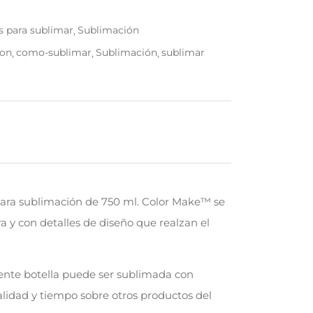
s para sublimar
Sublimación
ion
como-sublimar
Sublimación
sublimar
 para sublimación de 750 ml. Color Make™ se
 y con detalles de diseño que realzan el
tente botella puede ser sublimada con
lidad y tiempo sobre otros productos del