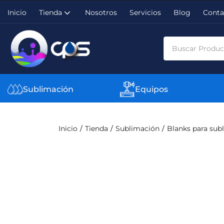
Inicio
Tienda
Nosotros
Servicios
Blog
Conta
Sublimación
Equipos
Inicio
Tienda
Sublimación
Blanks para sub