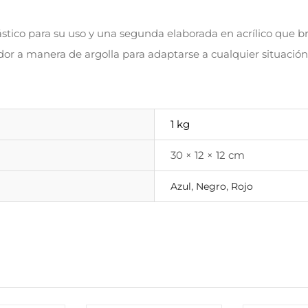
stico para su uso y una segunda elaborada en acrílico que br
or a manera de argolla para adaptarse a cualquier situació
1 kg
30 × 12 × 12 cm
,
,
Azul
Negro
Rojo