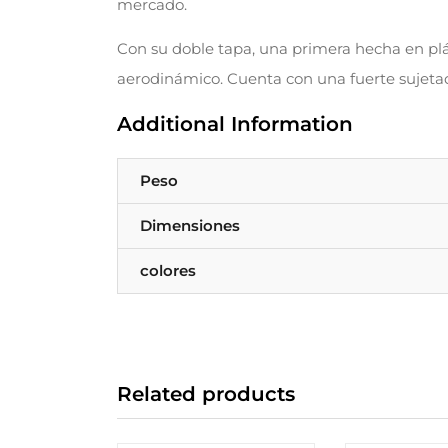
mercado.
Con su doble tapa, una primera hecha en plá
aerodinámico. Cuenta con una fuerte sujetad
Additional Information
Peso
Dimensiones
colores
Related products