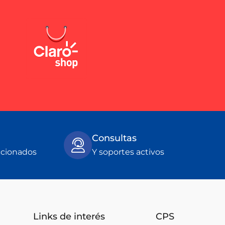
Consultas
ccionados
Y soportes activos
Links de interés
CPS