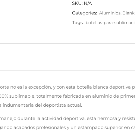
SKU:
N/A
Categories:
Aluminios
Blank
Tags:
botellas-para-sublimac
orte no es la excepción, y con esta botella blanca deportiva
00% sublimable, totalmente fabricada en aluminio de primera
la indumentaria del deportista actual.
anejo durante la actividad deportiva, esta hermosa y resis
gando acabados profesionales y un estampado superior en ca