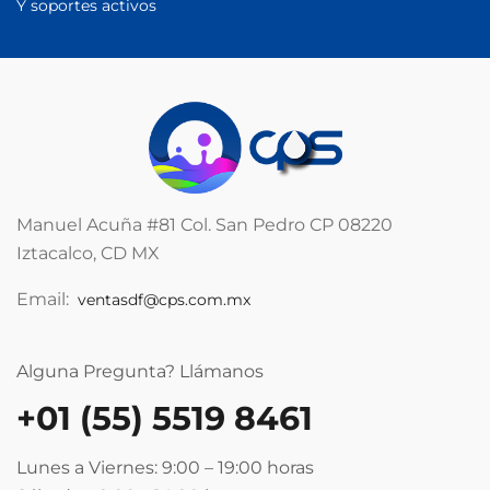
Y soportes activos
Manuel Acuña #81 Col. San Pedro CP 08220
Iztacalco, CD MX
Email:
ventasdf@cps.com.mx
Alguna Pregunta? Llámanos
+01 (55) 5519 8461
Lunes a Viernes: 9:00 – 19:00
horas