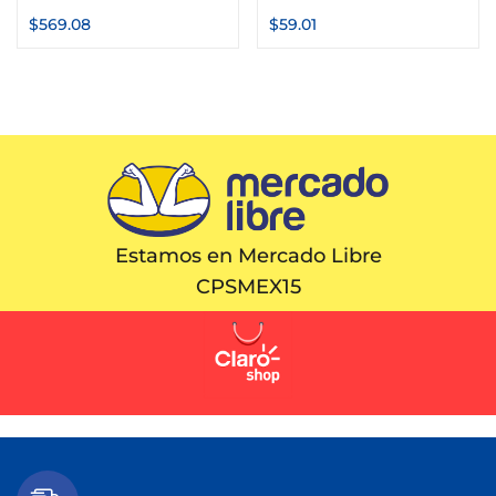
$
569.08
$
59.01
Estamos en Mercado Libre
CPSMEX15