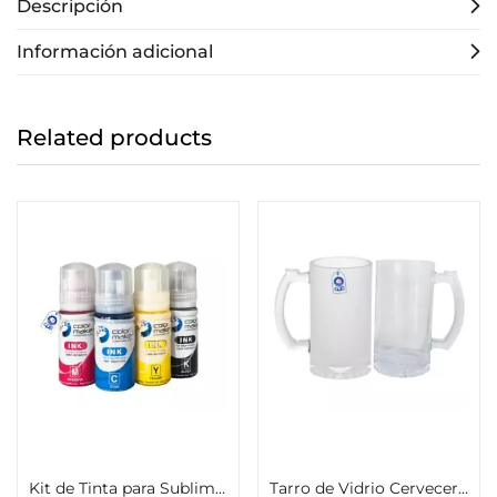
Descripción
Información adicional
Related products
Añadir al carrito
Seleccionar opciones
Kit de Tinta para Sublimar InkPack Botella 70g Color Make (70g Cyan, 70g Magenta, 70g Amarillo, 70g Negro)
Tarro de Vidrio Cervecero 16oz Esmerilado o Transparente