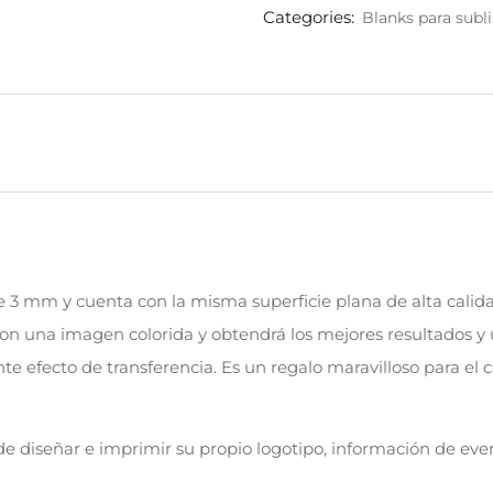
Categories:
Blanks para subl
 3 mm y cuenta con la misma superficie plana de alta calid
on una imagen colorida y obtendrá los mejores resultados y 
te efecto de transferencia. Es un regalo maravilloso para e
e diseñar e imprimir su propio logotipo, información de even