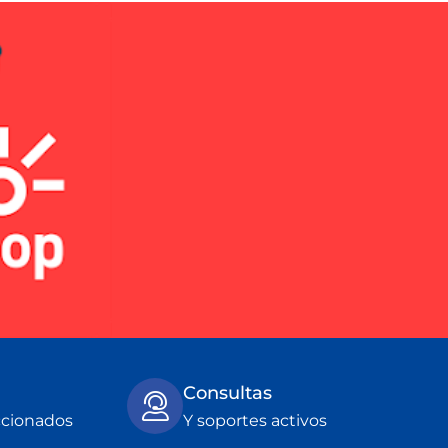
Consultas
ccionados
Y soportes activos