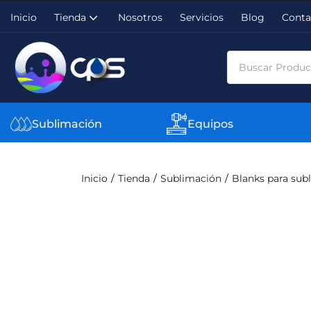
Inicio
Tienda
Nosotros
Servicios
Blog
Conta
Sublimación
Equipos
Inicio
Tienda
Sublimación
Blanks para sub