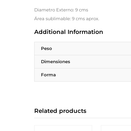
Diametro Externo: 9 cms
Área sublimable: 9 cms aprox.
Additional Information
Peso
Dimensiones
Forma
Related products