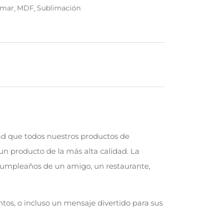
imar
MDF
Sublimación
ad que todos nuestros productos de
un producto de la más alta calidad. La
l cumpleaños de un amigo, un restaurante,
tos, o incluso un mensaje divertido para sus