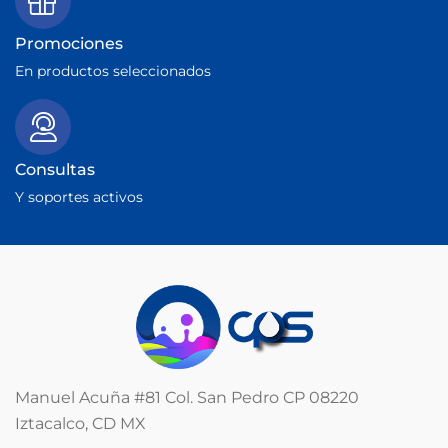
Promociones
En productos seleccionados
Consultas
Y soportes activos
Manuel Acuña #81 Col. San Pedro CP 08220
Iztacalco, CD MX