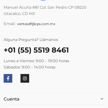
Manuel Acuña #81 Col. San Pedro CP 08220
Iztacalco, CD MX
Email:
ventasdf@cps.com.mx
Alguna Pregunta? Llámanos
+01 (55) 5519 8461
Lunes a Viernes: 9:00 – 19:00
horas
Sábados: 9:00 – 14:00
horas
Cuenta