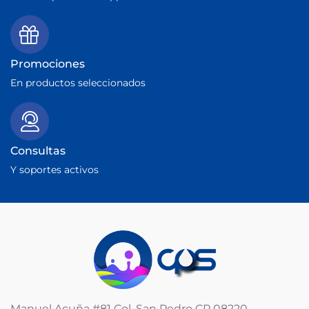
Promociones
En productos seleccionados
Consultas
Y soportes activos
Manuel Acuña #81 Col. San Pedro CP 08220