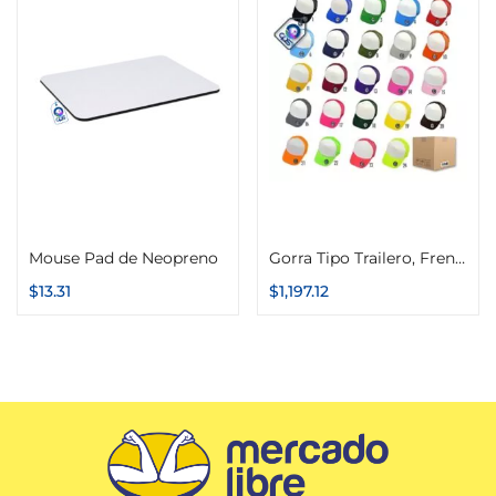
Seleccionar opciones
Seleccionar opciones
Mouse Pad de Neopreno
Gorra Tipo Trailero, Frente Blanco 50 piezas
$
13.31
$
1,197.12