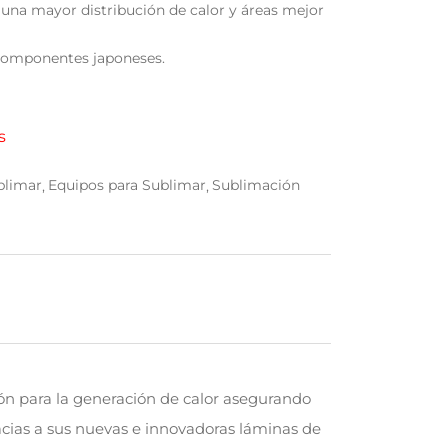
n una mayor distribución de calor y áreas mejor
 componentes japoneses.
s
blimar
Equipos para Sublimar
Sublimación
ión para la generación de calor asegurando
acias a sus nuevas e innovadoras láminas de