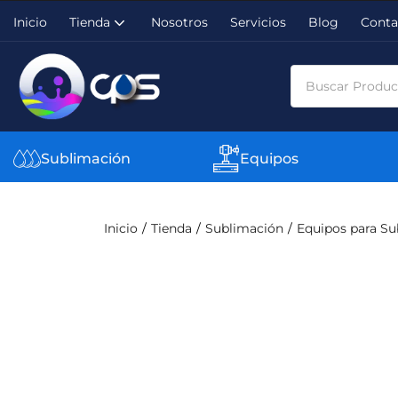
Inicio
Tienda
Nosotros
Servicios
Blog
Conta
Sublimación
Equipos
Inicio
Tienda
Sublimación
Equipos para Su