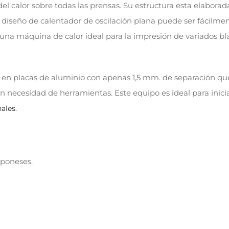
el calor sobre todas las prensas. Su estructura esta elaborad
El diseño de calentador de oscilación plana puede ser fácilm
 una máquina de calor ideal para la impresión de variados bl
as en placas de aluminio con apenas 1,5 mm. de separación q
in necesidad de herramientas. Este equipo es ideal para inici
ales.
aponeses.