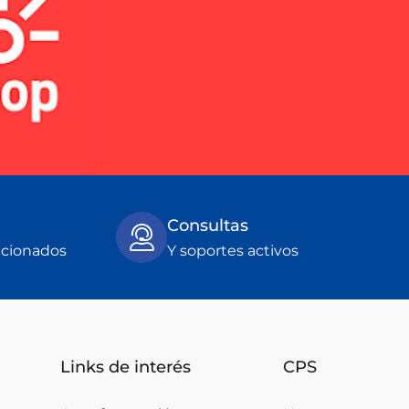
Consultas
ccionados
Y soportes activos
Links de interés
CPS