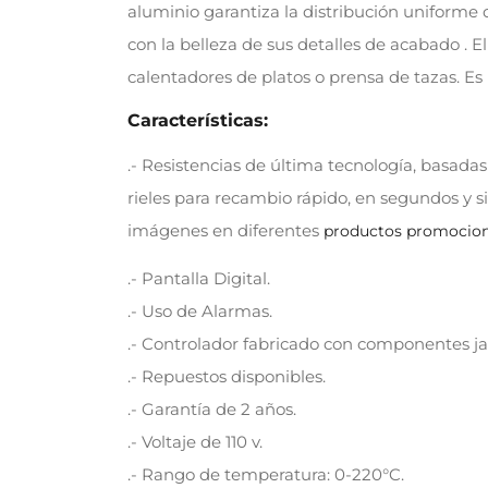
aluminio garantiza la distribución uniforme d
con la belleza de sus detalles de acabado . 
calentadores de platos o prensa de tazas. Es
Características:
.- Resistencias de última tecnología, basad
rieles para recambio rápido, en segundos y s
imágenes en diferentes
productos promocion
.- Pantalla Digital.
.- Uso de Alarmas.
.- Controlador fabricado con componentes j
.- Repuestos disponibles.
.- Garantía de 2 años.
.- Voltaje de 110 v.
.- Rango de temperatura: 0-220°C.