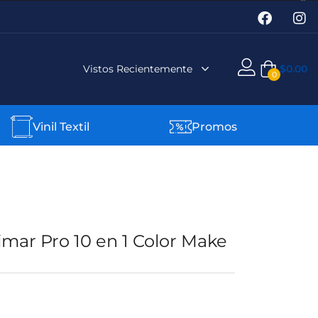
Vistos Recientemente
$
0.00
0
Vinil Textil
Promos
mar Pro 10 en 1 Color Make