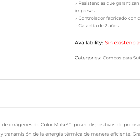
.- Resistencias que garantiza
impresas.
.- Controlador fabricado con
.- Garantía de 2 años.
Availability:
Sin existencia
Categories:
Combos para Su
ia de imágenes de Color Make™, posee dispositivos de precis
 y transmisión de la energía térmica de manera eficiente. Gr