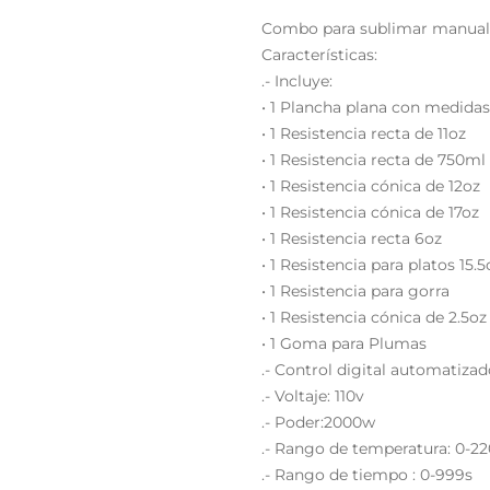
Combo para sublimar manual 
Características:
.- Incluye:
• 1 Plancha plana con medid
• 1 Resistencia recta de 11oz
• 1 Resistencia recta de 750ml 
• 1 Resistencia cónica de 12oz
• 1 Resistencia cónica de 17oz
• 1 Resistencia recta 6oz
• 1 Resistencia para platos 15.
• 1 Resistencia para gorra
• 1 Resistencia cónica de 2.5oz
• 1 Goma para Plumas
.- Control digital automatiza
.- Voltaje: 110v
.- Poder:2000w
.- Rango de temperatura: 0-2
.- Rango de tiempo : 0-999s