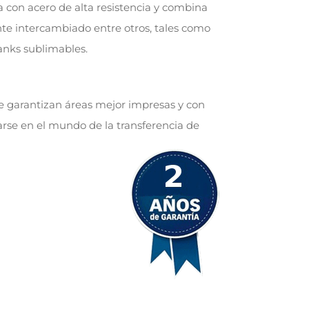
a con acero de alta resistencia y combina
ente intercambiado entre otros, tales como
anks sublimables.
ue garantizan áreas mejor impresas y con
arse en el mundo de la transferencia de