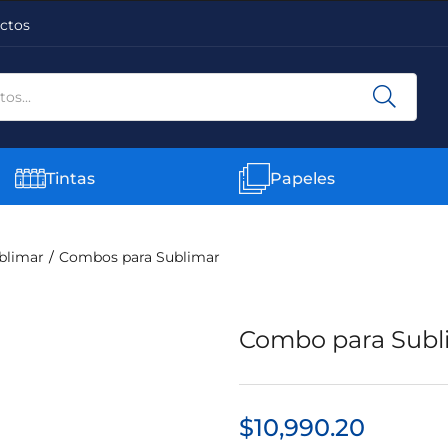
ctos
Tintas
Papeles
blimar
Combos para Sublimar
Combo para Subli
$
10,990.20