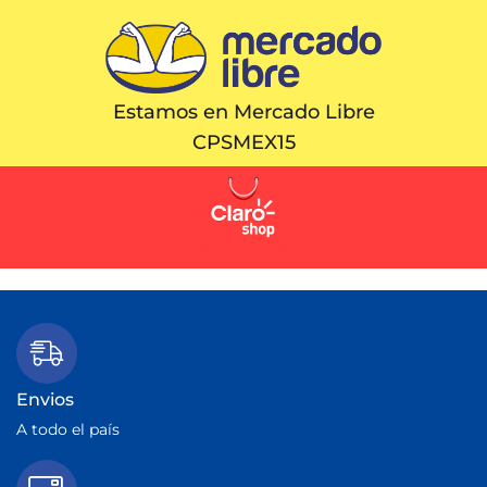
Estamos en Mercado Libre
CPSMEX15
Envios
A todo el país