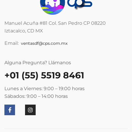
Manuel Acuña #81 Col. San Pedro CP 08220
Iztacalco, CD MX
Email:
ventasdf@cps.com.mx
Alguna Pregunta? Llámanos
+01 (55) 5519 8461
Lunes a Viernes: 9:00 – 19:00
horas
Sábados: 9:00 – 14:00
horas