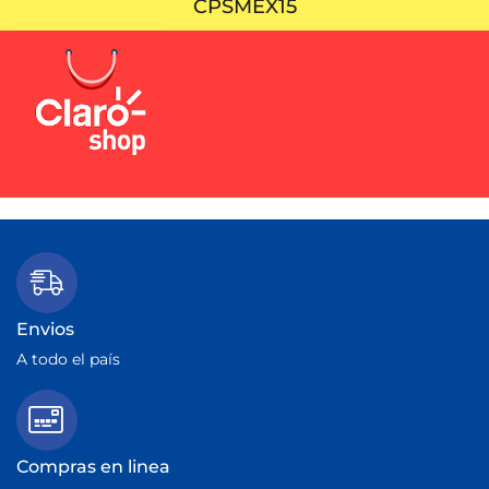
CPSMEX15
Envios
A todo el país
Compras en linea